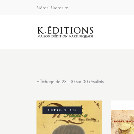
Litérati. Litterature
Affichage de 28–30 sur 30 résultats
OUT OF STOCK