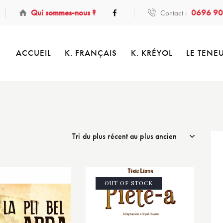
Qui sommes-nous ?
0696 90
Contact :
ACCUEIL
K. FRANÇAIS
K. KRÉYOL
LE TENE
OUT OF STOCK