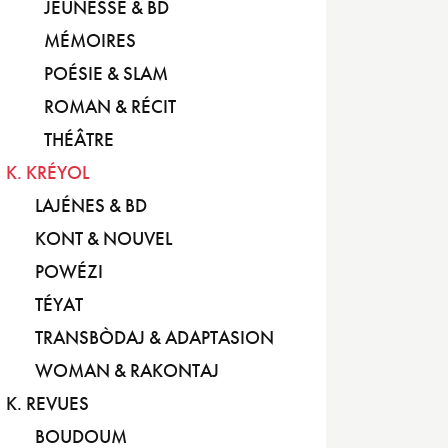
JEUNESSE & BD
MÉMOIRES
POÉSIE & SLAM
ROMAN & RÉCIT
THÉÂTRE
K. KRÉYOL
LAJÉNES & BD
KONT & NOUVEL
POWÉZI
TÉYAT
TRANSBÒDAJ & ADAPTASION
WOMAN & RAKONTAJ
K. REVUES
BOUDOUM