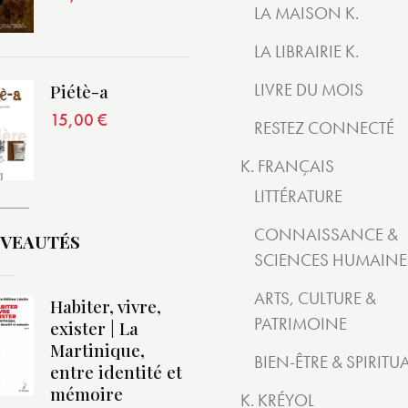
LA MAISON K.
LA LIBRAIRIE K.
LIVRE DU MOIS
Piétè-a
15,00
€
RESTEZ CONNECTÉ
K. FRANÇAIS
LITTÉRATURE
CONNAISSANCE &
VEAUTÉS
SCIENCES HUMAINE
ARTS, CULTURE &
Habiter, vivre,
PATRIMOINE
exister | La
Martinique,
BIEN-ÊTRE & SPIRITUA
entre identité et
mémoire
K. KRÉYOL