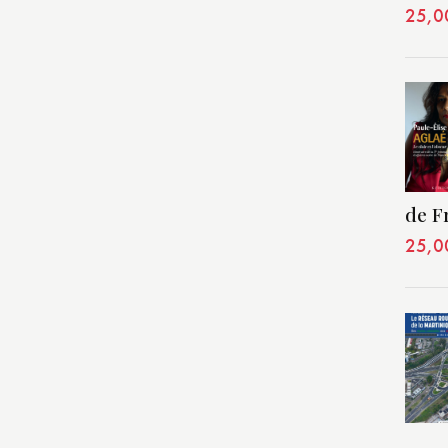
25,0
de F
25,0