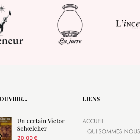
OUVRIR…
LIENS
Un certain Victor
ACCUEIL
Schœlcher
QUI SOMMES-NOUS
20,00
€