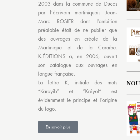
2003 dans la commune de Ducos
par l’écrivain martiniquais Jean-
Marc ROSIER dont l’ambition
préalable était de ne publier que
des ouvrages en créole de la
Martinique et de la Caraïbe.
K.ÉDITIONS a, en 2006, ouvert
son catalogue aux ouvrages en
langue française.
La lettre K, initiale des mots
NOU
“Karayib” et “Kréyol” est
évidemment le principe et l’origine
du logo.
En savoir plus