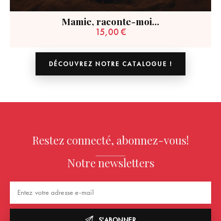
Mamie, raconte-moi…
15,00
€
DÉCOUVREZ NOTRE CATALOGUE !
Restez connecté, abonnez-vous!
Notre newsletters
S'ABONNER