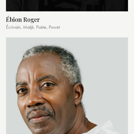
Ébion Roger
Écrivain, Matjè, Poète, Powet