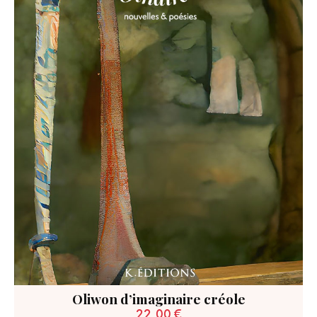
Oliwon d’imaginaire créole
22,00
€