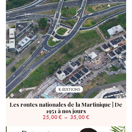
Les routes nationales de la Martinique | De
1951 à nos jours
25,00
€
–
35,00
€