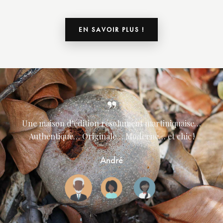
EN SAVOIR PLUS !
Une maison d’édition résolument martiniquaise…
Authentique… Originale… Moderne… et chic !
André