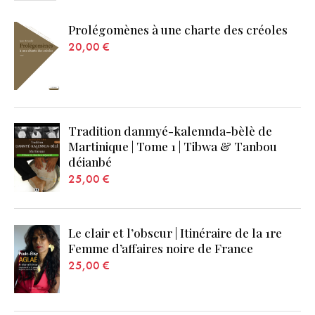
Prolégomènes à une charte des créoles
20,00
€
Tradition danmyé-kalennda-bèlè de
Martinique | Tome 1 | Tibwa & Tanbou
déianbé
25,00
€
Le clair et l’obscur | Itinéraire de la 1re
Femme d’affaires noire de France
25,00
€