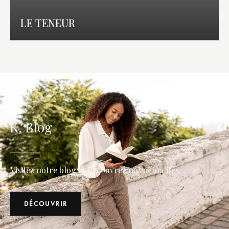
LE TENEUR
K. Blog
Visitez notre blog et découvrez nos actualités…
DÉCOUVRIR