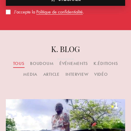
J'accepte la
Politique de confidentialité
.
K. BLOG
TOUS
BOUDOUM
ÉVÉNEMENTS
K.ÉDITIONS
MEDIA
ARTICLE
INTERVIEW
VIDÉO