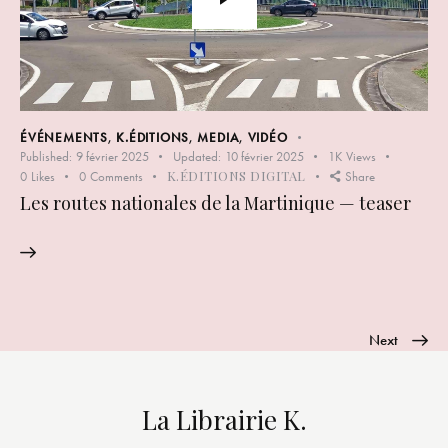
ÉVÉNEMENTS
,
K.ÉDITIONS
,
MEDIA
,
VIDÉO
Published:
9 février 2025
Updated:
10 février 2025
1K
Views
K.ÉDITIONS DIGITAL
0
Likes
0
Comments
Share
Les routes nationales de la Martinique — teaser
Next
La Librairie K.