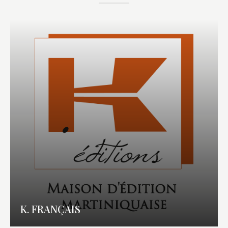
K. FRANÇAIS