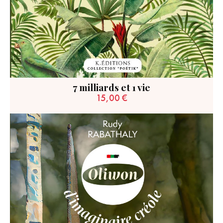
7 milliards et 1 vie
15,00
€