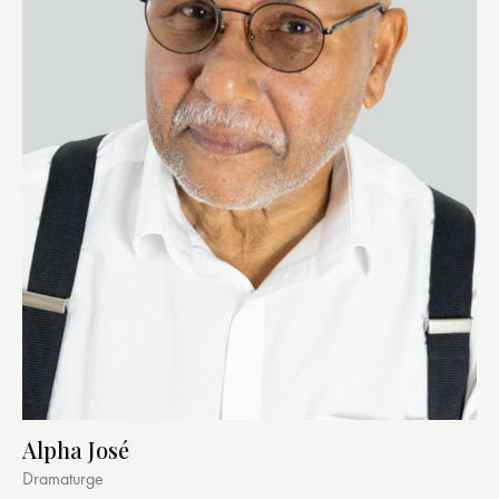
Alpha José
Dramaturge