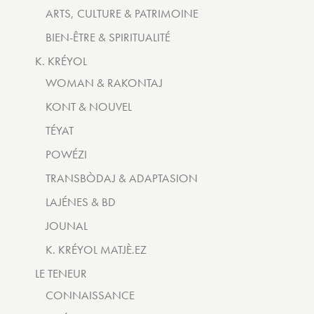
ARTS, CULTURE & PATRIMOINE
BIEN-ÊTRE & SPIRITUALITÉ
K. KRÉYOL
WOMAN & RAKONTAJ
KONT & NOUVEL
TÉYAT
POWÉZI
TRANSBÒDAJ & ADAPTASION
LAJÉNES & BD
JOUNAL
K. KRÉYOL MATJÈ.EZ
LE TENEUR
CONNAISSANCE