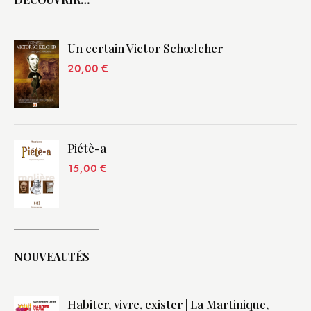
Un certain Victor Schœlcher
20,00
€
Piétè-a
15,00
€
NOUVEAUTÉS
Habiter, vivre, exister | La Martinique,