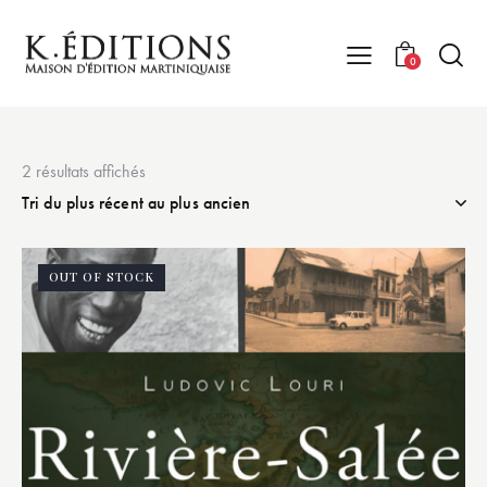
0
2 résultats affichés
OUT OF STOCK