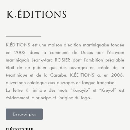
K.ÉDITIONS est une maison d’édition martiniquaise fondée
en 2003 dans la commune de Ducos par l’écrivain
martiniquais Jean-Marc ROSIER dont l’ambition préalable
était de ne publier que des ouvrages en créole de la
Martinique et de la Caraïbe. K.ÉDITIONS a, en 2006,
ouvert son catalogue aux ouvrages en langue française.
La lettre K, initiale des mots “Karayib” et “Kréyol” est
évidemment le principe et l’origine du logo.
En savoir plus
DÉCOUVRIR…