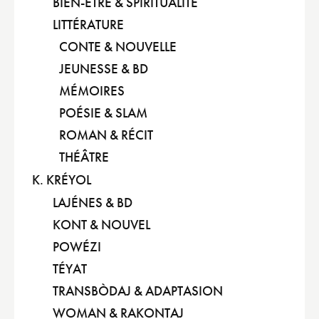
BIEN-ÊTRE & SPIRITUALITÉ
LITTÉRATURE
CONTE & NOUVELLE
JEUNESSE & BD
MÉMOIRES
POÉSIE & SLAM
ROMAN & RÉCIT
THÉÂTRE
K. KRÉYOL
LAJÉNES & BD
KONT & NOUVEL
POWÉZI
TÉYAT
TRANSBÒDAJ & ADAPTASION
WOMAN & RAKONTAJ