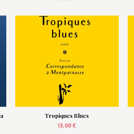
La
Tropiques Blues
15,00
€