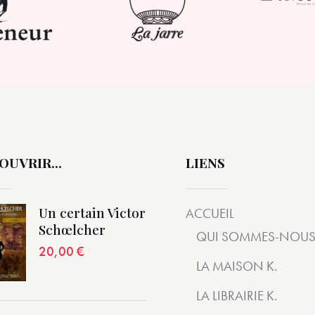
OUVRIR…
LIENS
Un certain Victor
ACCUEIL
Schœlcher
QUI SOMMES-NOUS
20,00
€
LA MAISON K.
LA LIBRAIRIE K.