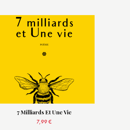
7 Milliards Et Une Vie
7,99
€