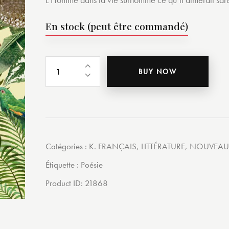
En stock (peut être commandé)
BUY NOW
Catégories :
K. FRANÇAIS
,
LITTÉRATURE
,
NOUVEAU
Étiquette :
Poésie
Product ID:
21868