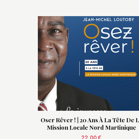
Oser Rêver ! | 20 Ans À La Tête De 
Mission Locale Nord Martinique
22,00
€