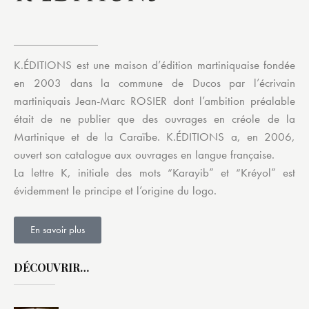
K.ÉDITIONS est une maison d’édition martiniquaise fondée
en 2003 dans la commune de Ducos par l’écrivain
martiniquais Jean-Marc ROSIER dont l’ambition préalable
était de ne publier que des ouvrages en créole de la
Martinique et de la Caraïbe. K.ÉDITIONS a, en 2006,
ouvert son catalogue aux ouvrages en langue française.
La lettre K, initiale des mots “Karayib” et “Kréyol” est
évidemment le principe et l’origine du logo.
En savoir plus
DÉCOUVRIR…