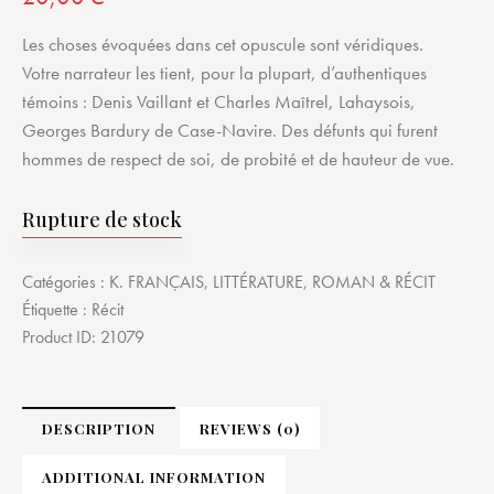
Les choses évoquées dans cet opuscule sont véridiques.
Votre narrateur les tient, pour la plupart, d’authentiques
témoins : Denis Vaillant et Charles Maîtrel, Lahaysois,
Georges Bardury de Case-Navire. Des défunts qui furent
hommes de respect de soi, de probité et de hauteur de vue.
Rupture de stock
Catégories :
K. FRANÇAIS
,
LITTÉRATURE
,
ROMAN & RÉCIT
Étiquette :
Récit
Product ID:
21079
DESCRIPTION
REVIEWS (0)
ADDITIONAL INFORMATION