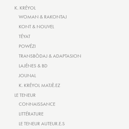
K. KRÉYOL
WOMAN & RAKONTAJ
KONT & NOUVEL
TÉYAT
POWÉZI
TRANSBÒDAJ & ADAPTASION
LAJÉNES & BD
JOUNAL
K. KRÉYOL MATJÈ.EZ
LE TENEUR
CONNAISSANCE
LITTÉRATURE
LE TENEUR AUTEUR.E.S