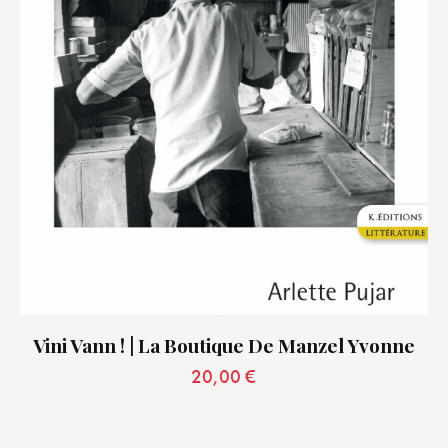
Vini Vann ! | La Boutique De Manzel Yvonne
20,00
€