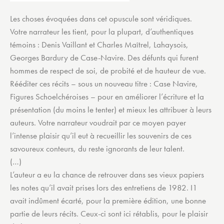
Les choses évoquées dans cet opuscule sont véridiques.
Votre narrateur les tient, pour la plupart, d’authentiques
témoins : Denis Vaillant et Charles Maîtrel, Lahaysois,
Georges Bardury de Case-Navire. Des défunts qui furent
hommes de respect de soi, de probité et de hauteur de vue.
Rééditer ces récits – sous un nouveau titre : Case Navire,
Figures Schoelchéroises – pour en améliorer l’écriture et la
présentation (du moins le tenter) et mieux les attribuer à leurs
auteurs. Votre narrateur voudrait par ce moyen payer
l’intense plaisir qu’il eut à recueillir les souvenirs de ces
savoureux conteurs, du reste ignorants de leur talent.
(…)
L’auteur a eu la chance de retrouver dans ses vieux papiers
les notes qu’il avait prises lors des entretiens de 1982. I1
avait indûment écarté, pour la première édition, une bonne
partie de leurs récits. Ceux-ci sont ici rétablis, pour le plaisir