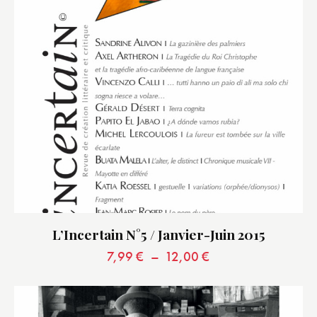
L’Incertain N°5 / Janvier-Juin 2015
7,99
€
–
12,00
€