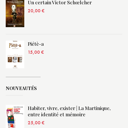
Un certain Victor Schœlcher
20,00
€
Piétè-a
15,00
€
NOUVEAUTÉS
Habiter, vivre, exister | La Martinique,
entre identité et mémoire
25,00
€