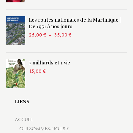
Les routes nationales de la Martinique |
De 1951 à nos jours
25,00
€
–
35,00
€
7 milliards et 1 vie
15,00
€
LIENS
ACCUEIL
QUI SOMMES-NOUS ?