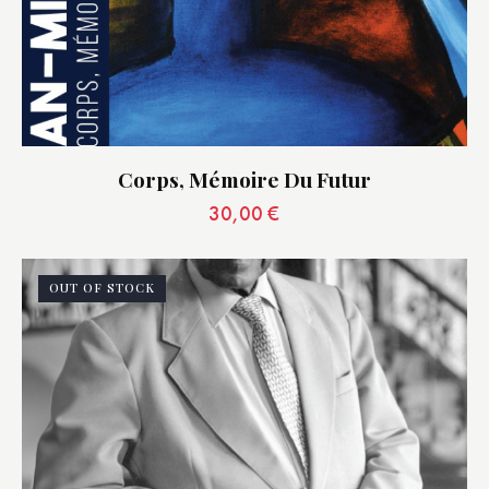
Corps, Mémoire Du Futur
30,00
€
OUT OF STOCK