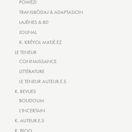
POWÉZI
TRANSBÒDAJ & ADAPTASION
LAJÉNES & BD
JOUNAL
K. KRÉYOL MATJÈ.EZ
LE TENEUR
CONNAISSANCE
LITTÉRATURE
LE TENEUR AUTEUR.E.S
K. REVUES
BOUDOUM
L’INCERTAIN
K. AUTEUR.E.S
K. BLOG