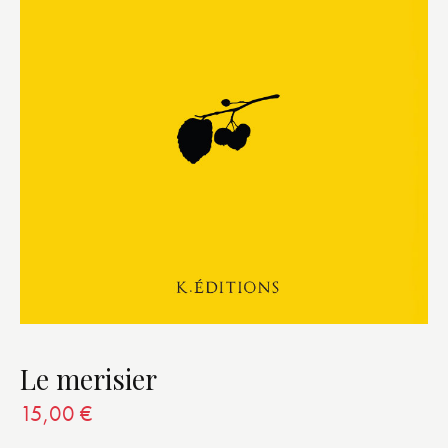
Le merisier
15,00
€