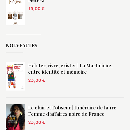
Piétè-a
15,00
€
NOUVEAUTÉS
Habiter, vivre, exister | La Martinique,
entre identité et mémoire
25,00
€
Le clair et l’obscur | Itinéraire de la 1re
Femme d’affaires noire de France
25,00
€