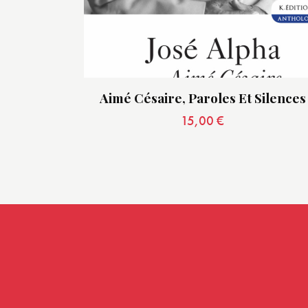
Aimé Césaire, Paroles Et Silences
15,00
€