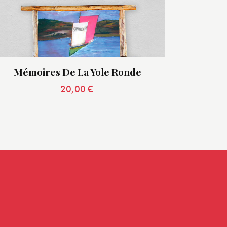
Mémoires De La Yole Ronde
20,00
€