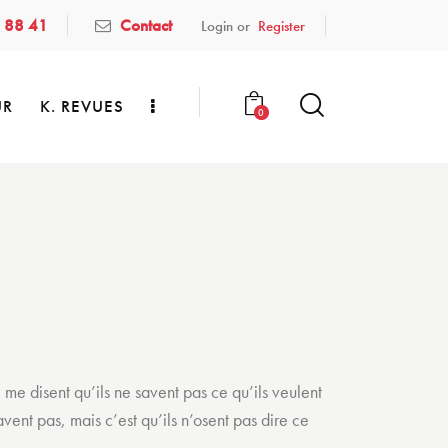
 88 41
Contact
Login or
Register
UR
K. REVUES
0
 me disent qu’ils ne savent pas ce qu’ils veulent
avent pas, mais c’est qu’ils n’osent pas dire ce