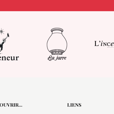
OUVRIR…
LIENS