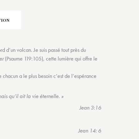
TION
rd d’un volcan. Je suis passé tout près du
er
(Psaume 119:105), cette lumière qui offre le
ue chacun a le plus besoin c’est de l’espérance
s qu’il ait la vie éternelle. »
Jean 3:16
Jean 14: 6