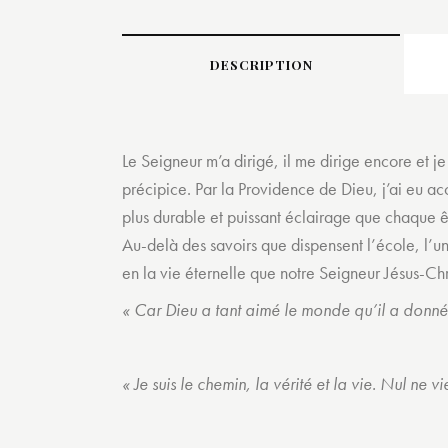
DESCRIPTION
Le Seigneur m’a dirigé, il me dirige encore et j
précipice. Par la Providence de Dieu, j’ai eu ac
plus durable et puissant éclairage que chaque ê
Au-delà des savoirs que dispensent l’école, l’un
en la vie éternelle que notre Seigneur Jésus-Chr
« Car Dieu a tant aimé le monde qu’il a donné so
« Je suis le chemin, la vérité et la vie. Nul ne 