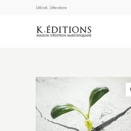
Litérati. Litterature