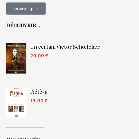
En savoir plus
DÉCOUVRIR…
Un certain Victor Schœlcher
20,00
€
Piétè-a
15,00
€