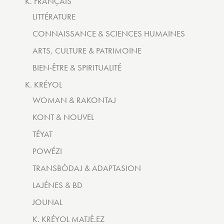
K. FRANÇAIS
LITTÉRATURE
CONNAISSANCE & SCIENCES HUMAINES
ARTS, CULTURE & PATRIMOINE
BIEN-ÊTRE & SPIRITUALITÉ
K. KRÉYOL
WOMAN & RAKONTAJ
KONT & NOUVEL
TÉYAT
POWÉZI
TRANSBÒDAJ & ADAPTASION
LAJÉNES & BD
JOUNAL
K. KRÉYOL MATJÈ.EZ