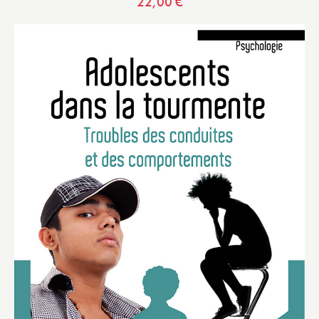
22,00
€