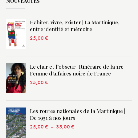
NOUVEAUTÉS
Habiter, vivre, exister | La Martinique,
entre identité et mémoire
25,00
€
Le clair et l’obscur | Itinéraire de la 1re
Femme d’affaires noire de France
25,00
€
Les routes nationales de la Martinique |
De 1951 à nos jours
25,00
€
–
35,00
€