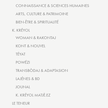
CONNAISSANCE & SCIENCES HUMAINES
ARTS, CULTURE & PATRIMOINE
BIEN-ÊTRE & SPIRITUALITÉ
K. KRÉYOL
WOMAN & RAKONTAJ
KONT & NOUVEL
TÉYAT
POWÉZI
TRANSBÒDAJ & ADAPTASION
LAJÉNES & BD
JOUNAL
K. KRÉYOL MATJÈ.EZ
LE TENEUR