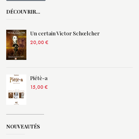
DÉCOUVRIR…
Un certain Victor Schœlcher
20,00
€
Piétè-a
15,00
€
NOUVEAUTÉS