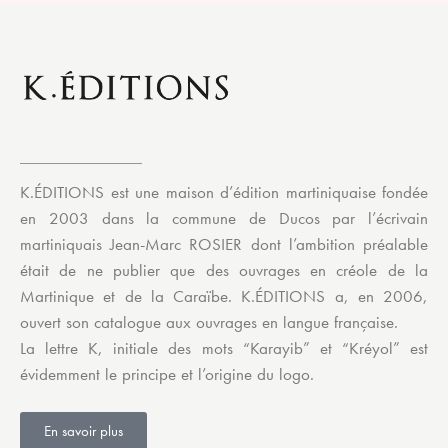
K.ÉDITIONS est une maison d’édition martiniquaise fondée
en 2003 dans la commune de Ducos par l’écrivain
martiniquais Jean-Marc ROSIER dont l’ambition préalable
était de ne publier que des ouvrages en créole de la
Martinique et de la Caraïbe. K.ÉDITIONS a, en 2006,
ouvert son catalogue aux ouvrages en langue française.
La lettre K, initiale des mots “Karayib” et “Kréyol” est
évidemment le principe et l’origine du logo.
En savoir plus