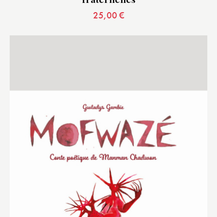
25,00
€