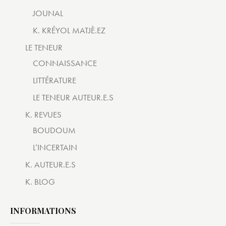
JOUNAL
K. KRÉYOL MATJÈ.EZ
LE TENEUR
CONNAISSANCE
LITTÉRATURE
LE TENEUR AUTEUR.E.S
K. REVUES
BOUDOUM
L’INCERTAIN
K. AUTEUR.E.S
K. BLOG
INFORMATIONS