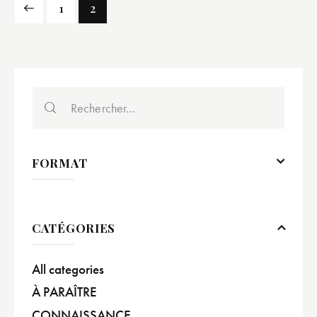
1
2
FORMAT
CATÉGORIES
All categories
À PARAÎTRE
CONNAISSANCE