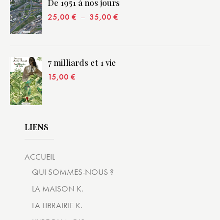
De 1951 à nos jours
25,00
€
–
35,00
€
7 milliards et 1 vie
15,00
€
LIENS
ACCUEIL
QUI SOMMES-NOUS ?
LA MAISON K.
LA LIBRAIRIE K.