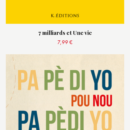
7 milliards et Une vie
7,99
€