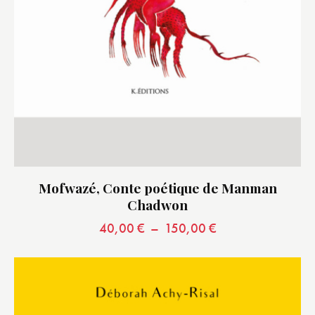
Mofwazé, Conte poétique de Manman
Chadwon
40,00
€
–
150,00
€