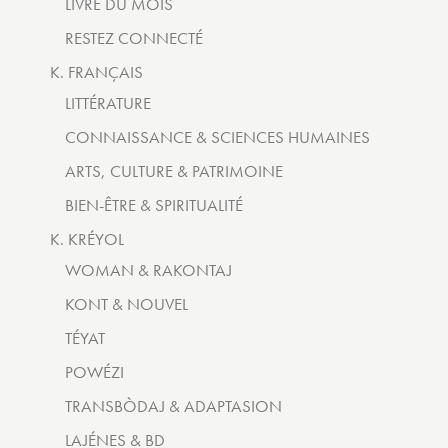
LIVRE DU MOIS
RESTEZ CONNECTÉ
K. FRANÇAIS
LITTÉRATURE
CONNAISSANCE & SCIENCES HUMAINES
ARTS, CULTURE & PATRIMOINE
BIEN-ÊTRE & SPIRITUALITÉ
K. KRÉYOL
WOMAN & RAKONTAJ
KONT & NOUVEL
TÉYAT
POWÉZI
TRANSBÒDAJ & ADAPTASION
LAJÉNES & BD