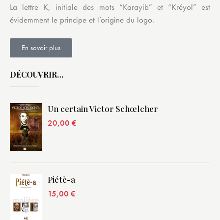
La lettre K, initiale des mots “Karayib” et “Kréyol” est
évidemment le principe et l’origine du logo.
En savoir plus
DÉCOUVRIR…
Un certain Victor Schœlcher
20,00
€
Piétè-a
15,00
€