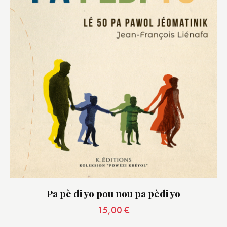
Pa pè di yo pou nou pa pèdi yo
15,00
€