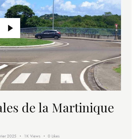
ales de la Martinique
vrier 2025
1K
Views
0
Likes