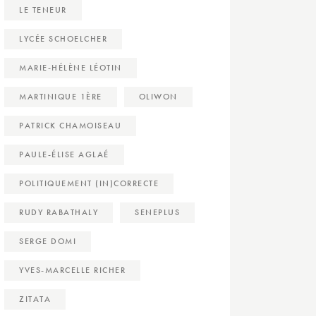
LE TENEUR
LYCÉE SCHOELCHER
MARIE-HÉLÈNE LÉOTIN
MARTINIQUE 1ÈRE
OLIWON
PATRICK CHAMOISEAU
PAULE-ÉLISE AGLAÉ
POLITIQUEMENT (IN)CORRECTE
RUDY RABATHALY
SENEPLUS
SERGE DOMI
YVES-MARCELLE RICHER
ZITATA