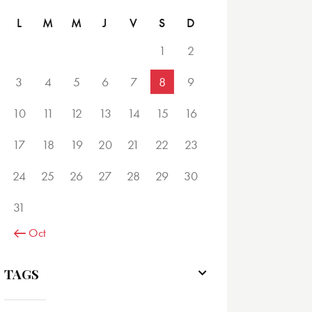
L
M
M
J
V
S
D
1
2
3
4
5
6
7
8
9
10
11
12
13
14
15
16
17
18
19
20
21
22
23
24
25
26
27
28
29
30
31
« Oct
TAGS