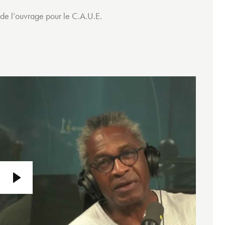
 de l’ouvrage pour le C.A.U.E.