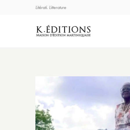
Litérati. Litterature