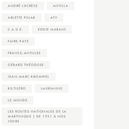
ANDRÉ LUCRÈCE
ANTILLA
ARLETTE PUJAR
ATV
C.A.U.E.
EDDIE MARAJO
FAIRE-PAYS
FRANCE-ANTILLES
GÉRARD THÉODOSE
JEAN-MARC KROMWEL
KILTILÉRO
LAURIANNE
LE MONDE
LES ROUTES NATIONALES DE LA
MARTINIQUE | DE 1951 À NOS
JOURS