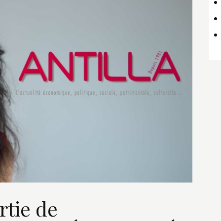
tie de