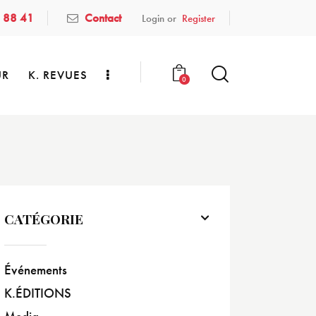
 88 41
Contact
Login or
Register
UR
K. REVUES
0
CATÉGORIE
Événements
K.ÉDITIONS