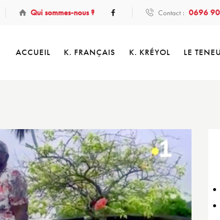
Qui sommes-nous ?
0696 90
Contact :
ACCUEIL
K. FRANÇAIS
K. KRÉYOL
LE TENE