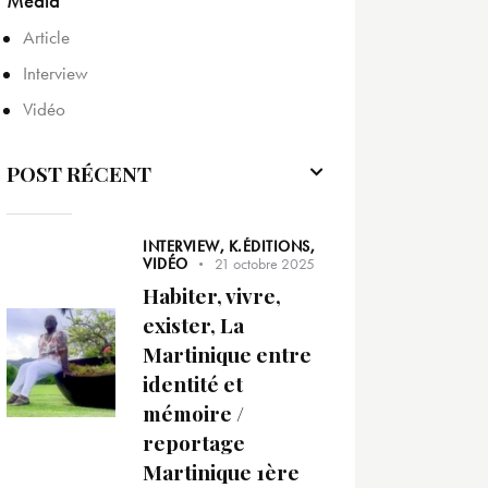
Media
Article
Interview
Vidéo
POST RÉCENT
INTERVIEW,
K.ÉDITIONS,
VIDÉO
21 octobre 2025
Habiter, vivre,
exister, La
Martinique entre
identité et
mémoire /
reportage
Martinique 1ère