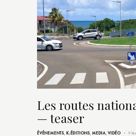
Les routes nation
— teaser
ÉVÉNEMENTS
,
K.ÉDITIONS
,
MEDIA
,
VIDÉO
9 fé