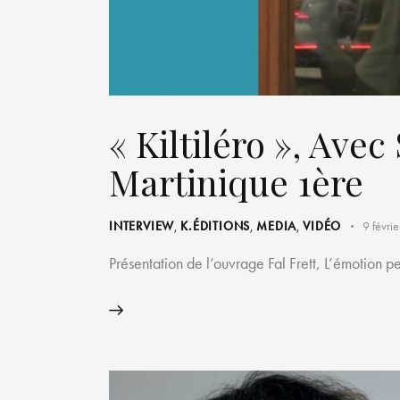
« Kiltiléro », Ave
Martinique 1ère
INTERVIEW
,
K.ÉDITIONS
,
MEDIA
,
VIDÉO
9 févri
Présentation de l’ouvrage Fal Frett, L’émotion 