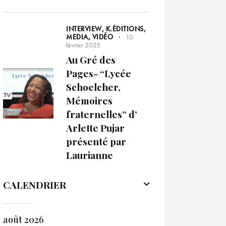
INTERVIEW,
K.ÉDITIONS,
MEDIA,
VIDÉO
10
février 2025
Au Gré des
Pages- “Lycée
Schoelcher,
Mémoires
fraternelles” d’
Arlette Pujar
présenté par
Laurianne
CALENDRIER
août 2026