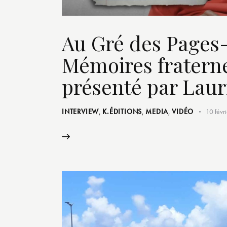
Au Gré des Pages-
Mémoires fraternel
présenté par Lau
INTERVIEW
,
K.ÉDITIONS
,
MEDIA
,
VIDÉO
10 févr