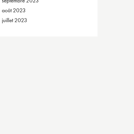
septembre
2023
août
2023
juillet
2023