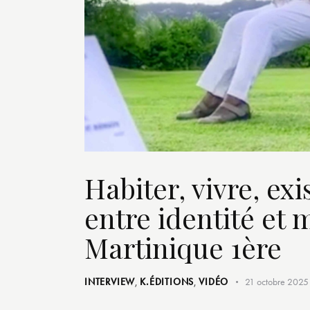
Habiter, vivre, ex
entre identité et
Martinique 1ère
INTERVIEW
,
K.ÉDITIONS
,
VIDÉO
21 octobre 2025