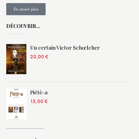
En savoir plus
DÉCOUVRIR…
Un certain Victor Schœlcher
20,00
€
Piétè-a
15,00
€