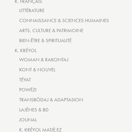
K. FRANÇAIS
LITTÉRATURE
CONNAISSANCE & SCIENCES HUMAINES
ARTS, CULTURE & PATRIMOINE
BIEN-ÊTRE & SPIRITUALITÉ
K. KRÉYOL
WOMAN & RAKONTAJ
KONT & NOUVEL
TÉYAT
POWÉZI
TRANSBÒDAJ & ADAPTASION
LAJÉNES & BD
JOUNAL
K. KRÉYOL MATJÈ.EZ