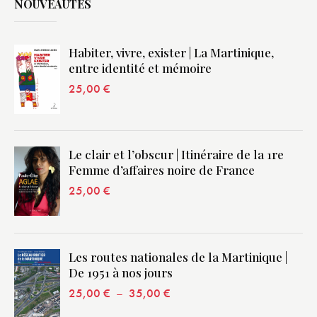
NOUVEAUTÉS
Habiter, vivre, exister | La Martinique,
entre identité et mémoire
25,00
€
Le clair et l’obscur | Itinéraire de la 1re
Femme d’affaires noire de France
25,00
€
Les routes nationales de la Martinique |
De 1951 à nos jours
25,00
€
–
35,00
€