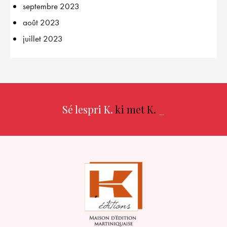
septembre
2023
août
2023
juillet
2023
Sé lespri K.
ki met K.
_