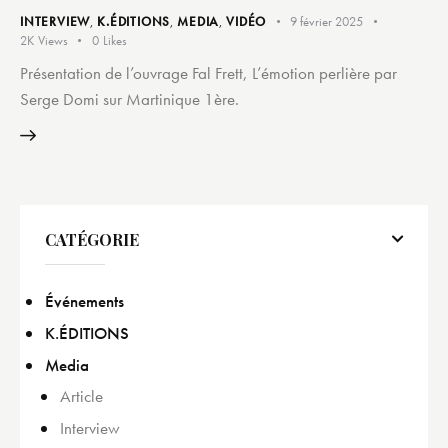
INTERVIEW
,
K.ÉDITIONS
,
MEDIA
,
VIDÉO
9 février 2025
2K
Views
0
Likes
Présentation de l’ouvrage Fal Frett, L’émotion perlière par
Serge Domi sur Martinique 1ère.
CATÉGORIE
Événements
K.ÉDITIONS
Media
Article
Interview