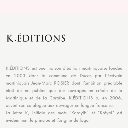
K.ÉDITIONS est une maison d’édition martiniquaise fondée
en 2003 dans la commune de Ducos par l’écrivain
martiniquais Jean-Marc ROSIER dont l’ambition préalable
était de ne publier que des ouvrages en créole de la
Martinique et de la Caraïbe. K.ÉDITIONS a, en 2006,
ouvert son catalogue aux ouvrages en langue française.
La lettre K, initiale des mots “Karayib” et “Kréyol” est
évidemment le principe et l’origine du logo.