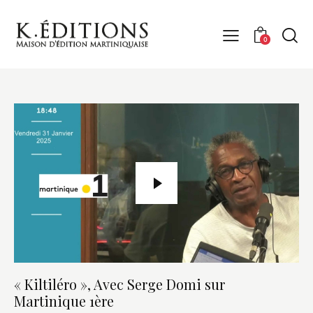
0
« Kiltiléro », Avec Serge Domi sur
Martinique 1ère