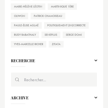
MARIE-HÉLÈNE LÉOTIN
MARTINIQUE 1ÈRE
OLIWON
PATRICK CHAMOISEAU
PAULE-ÉLISE AGLAÉ
POLITIQUEMENT (IN)CORRECTE
RUDY RABATHALY
SENEPLUS
SERGE DOMI
YVES-MARCELLE RICHER
ZITATA
RECHERCHE
ARCHIVE