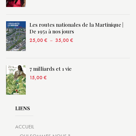
Les routes nationales de la Martinique |
De 1951 à nos jours
25,00
€
–
35,00
€
7 milliards et 1 vie
15,00
€
LIENS
ACCUEIL