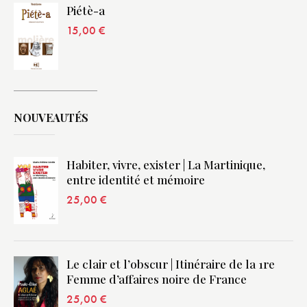
Piétè-a
15,00
€
NOUVEAUTÉS
Habiter, vivre, exister | La Martinique,
entre identité et mémoire
25,00
€
Le clair et l’obscur | Itinéraire de la 1re
Femme d’affaires noire de France
25,00
€