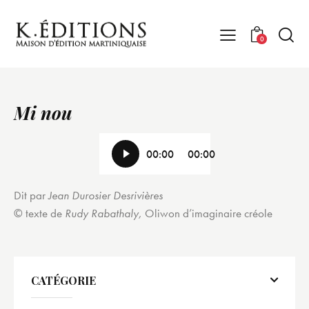
0
Mi nou
Lecteur
00:00
00:00
audio
Dit par
Jean Durosier Desrivières
© texte de
Rudy Rabathaly,
Oliwon d’imaginaire créole
CATÉGORIE