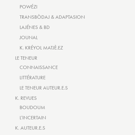
POWÉZI
TRANSBÒDAJ & ADAPTASION
LAJÉNES & BD
JOUNAL
K. KRÉYOL MATJÈ.EZ
LE TENEUR
CONNAISSANCE
LITTÉRATURE
LE TENEUR AUTEUR.E.S
K. REVUES
BOUDOUM
L’INCERTAIN
K. AUTEUR.E.S