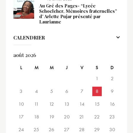
Au Gré des Pages- “Lycée
Schoelcher, Mémoires fraternelles”
d’ Arlette Pujar présenté par
Laurianne
CALENDRIER
août 2026
L
M
M
J
V
S
D
1
2
3
4
5
6
7
8
9
10
11
12
13
14
15
16
17
18
19
20
21
22
23
24
25
26
27
28
29
30