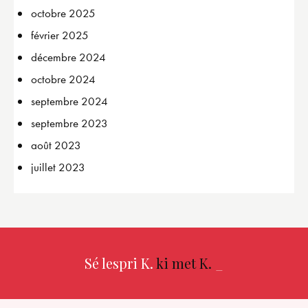
octobre
2025
février
2025
décembre
2024
octobre
2024
septembre
2024
septembre
2023
août
2023
juillet
2023
Sé lespri K.
ki met K.
_