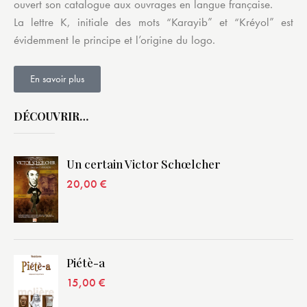
ouvert son catalogue aux ouvrages en langue française.
La lettre K, initiale des mots “Karayib” et “Kréyol” est
évidemment le principe et l’origine du logo.
En savoir plus
DÉCOUVRIR…
Un certain Victor Schœlcher
20,00
€
Piétè-a
15,00
€