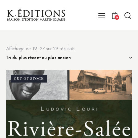
0
Affichage de 19–27 sur 29 résultats
OUT OF STOCK