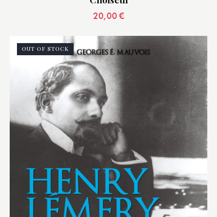
20,00
€
OUT OF STOCK