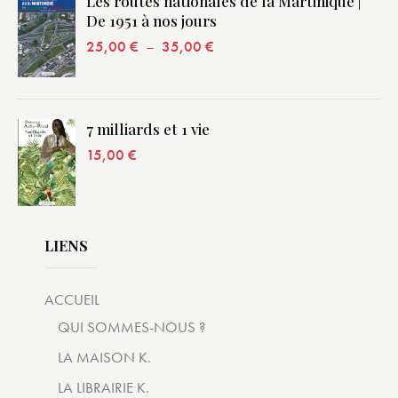
Les routes nationales de la Martinique |
De 1951 à nos jours
25,00
€
–
35,00
€
7 milliards et 1 vie
15,00
€
LIENS
ACCUEIL
QUI SOMMES-NOUS ?
LA MAISON K.
LA LIBRAIRIE K.