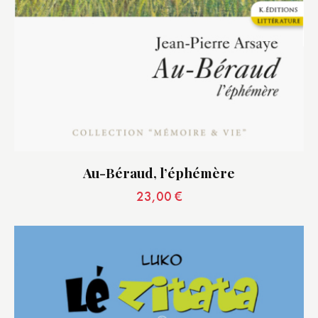
Au-Béraud, l’éphémère
23,00
€