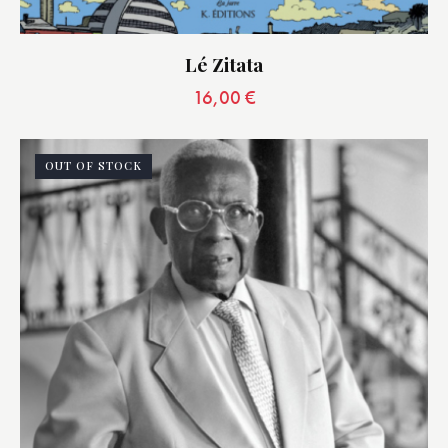
Lé Zitata
16,00
€
OUT OF STOCK