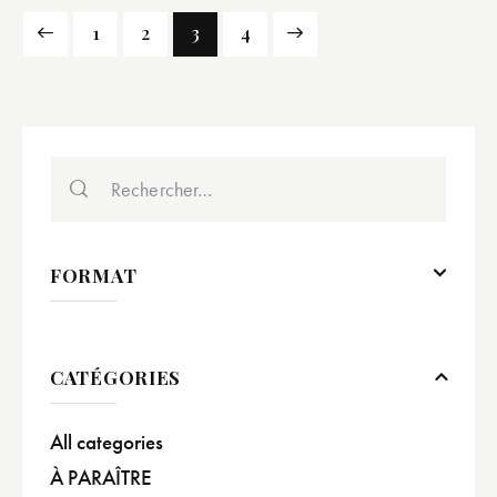
1
2
→
3
4
FORMAT
CATÉGORIES
All categories
À PARAÎTRE