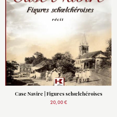
Case Navire | Figures schœlchéroises
20,00
€