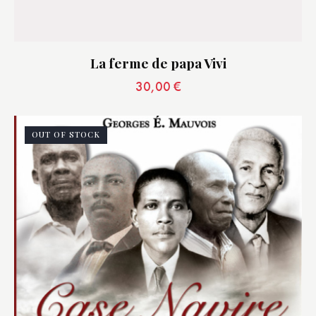
La ferme de papa Vivi
30,00
€
OUT OF STOCK