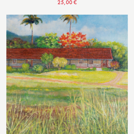
25,00
€